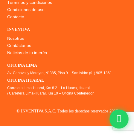
Términos y condiciones
Condiciones de uso
Contacto
INVENTIVA
Nosotros
Contáctanos
Noticias de tu interés
OFICINA LIMA
Av. Canaval y Moreyra, N°385, Piso 9 – San Isidro
(01)
905-1861
OFICINA HUARAL
Carretera Lima-Huaral, Km 8.2 – La Huaca, Huaral
/ Carretera Lima-Huaral, Km 10 – Oficina Contenedor
© INVENTIVA S.A.C. Todos los derechos reservados 2026