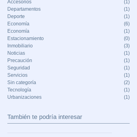
Accesorios
(1)
Departamentos
(1)
Deporte
(1)
Economía
(6)
Economía
(1)
Estacionamiento
(0)
Inmobiliario
(3)
Noticias
(1)
Precaución
(1)
Seguridad
(1)
Servicios
(1)
Sin categoría
(2)
Tecnología
(1)
Urbanizaciones
(1)
También te podría interesar