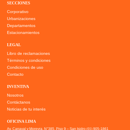
SECCIONES
Corporativo
Urbanizaciones
Departamentos
Estacionamientos
LEGAL
Libro de reclamaciones
Términos y condiciones
Condiciones de uso
Contacto
INVENTIVA
Nosotros
Contáctanos
Noticias de tu interés
OFICINA LIMA
Av. Canaval y Moreyra, N°385, Piso 9 – San Isidro
(01)
905-1861